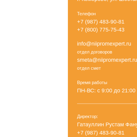
Телефон
+7 (987) 483-90-81
+7 (800) 775-75-43
info@niipromexpert.ru
отдел договоров
smeta@niipromexpert.r
отдел смет
Время работы
ПН-ВС: с 9:00 до 21:00
Директор:
Гатауллин Рустам Фан
+7 (987) 483-90-81