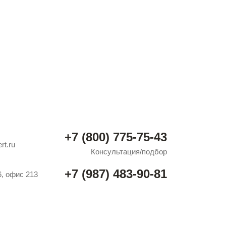
+7 (800) 775-75-43
rt.ru
Консультация/подбор
+7 (987) 483-90-81
6, офис 213