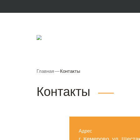
Главная
—
Контакты
Контакты
Адрес
г. Кемерово, ул. Шеста